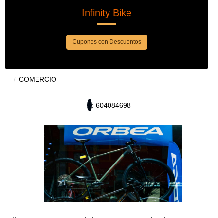
Infinity Bike
Cupones con Descuentos
COMERCIO
: 604084698